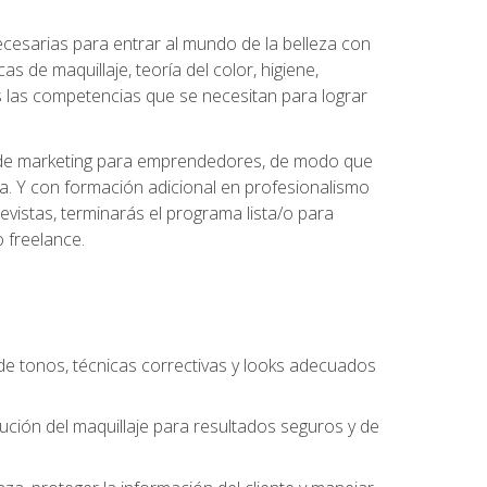
necesarias para entrar al mundo de la belleza con
s de maquillaje, teoría del color, higiene,
s las competencias que se necesitan para lograr
des de marketing para emprendedores, de modo que
da. Y con formación adicional en profesionalismo
vistas, terminarás el programa lista/o para
 freelance.
n de tonos, técnicas correctivas y looks adecuados
cución del maquillaje para resultados seguros y de