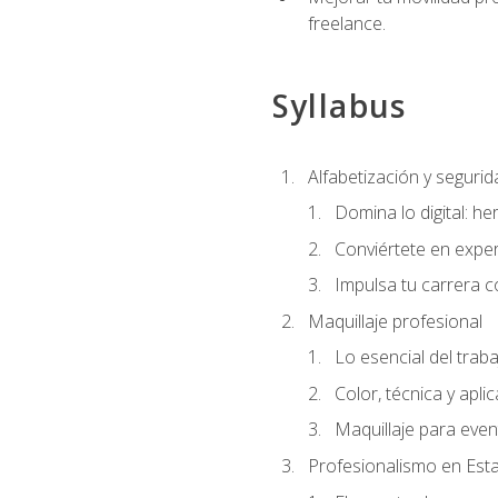
freelance.
Syllabus
Alfabetización y segurida
Domina lo digital: he
Conviértete en exper
Impulsa tu carrera co
Maquillaje profesional
Lo esencial del traba
Color, técnica y apli
Maquillaje para even
Profesionalismo en Est