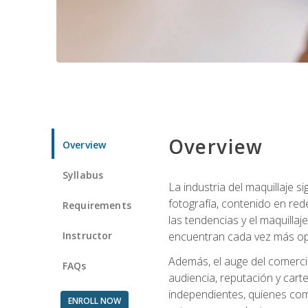
Overview
Overview
Syllabus
La industria del maquillaje 
fotografía, contenido en red
Requirements
las tendencias y el maquillaj
Instructor
encuentran cada vez más opo
Además, el auge del comercio
FAQs
audiencia, reputación y carte
independientes, quienes comb
ENROLL NOW