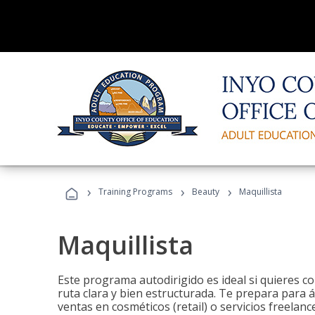
›
›
›
Training Programs
Beauty
Maquillista
Maquillista
Este programa autodirigido es ideal si quieres c
ruta clara y bien estructurada. Te prepara para 
ventas en cosméticos (retail) o servicios freelance