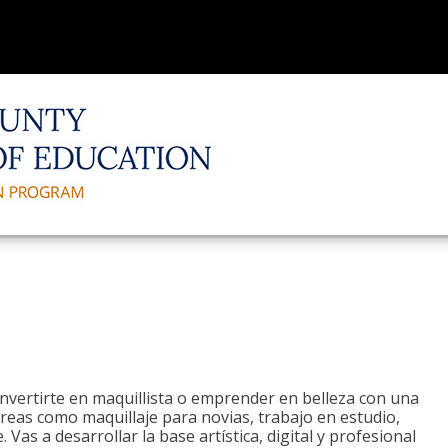
onvertirte en maquillista o emprender en belleza con una
áreas como maquillaje para novias, trabajo en estudio,
. Vas a desarrollar la base artística, digital y profesional