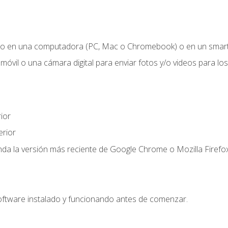
o en una computadora (PC, Mac o Chromebook) o en un smartp
móvil o una cámara digital para enviar fotos y/o videos para los 
ior
rior
a la versión más reciente de Google Chrome o Mozilla Firefox
oftware instalado y funcionando antes de comenzar.