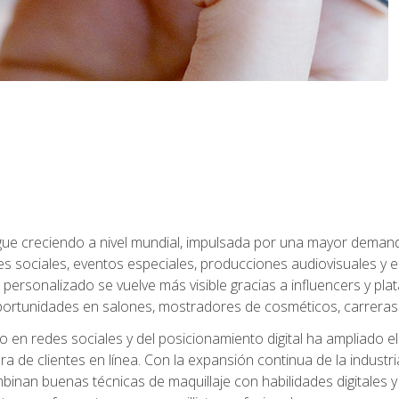
sigue creciendo a nivel mundial, impulsada por una mayor deman
es sociales, eventos especiales, producciones audiovisuales y 
e personalizado se vuelve más visible gracias a influencers y plat
rtunidades en salones, mostradores de cosméticos, carreras f
 en redes sociales y del posicionamiento digital ha ampliado e
ra de clientes en línea. Con la expansión continua de la industr
inan buenas técnicas de maquillaje con habilidades digitales y