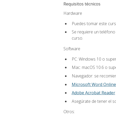
Requisitos técnicos
Hardware
Puedes tomar este curs
Se requiere un teléfono 
curso.
Software
PC: Windows 10 o super
Mac: macOS 10.6 o supe
Navegador: se recomiend
Microsoft Word Online
Adobe Acrobat Reader
Asegúrate de tener el s
Otros: