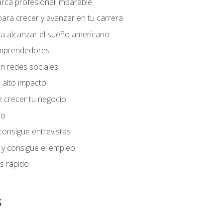
arca profesional imparable
ara crecer y avanzar en tu carrera
ra alcanzar el sueño americano
 emprendedores
n redes sociales
 alto impacto
 crecer tu negocio
eo
 consigue entrevistas
 y consigue el empleo
s rápido
s