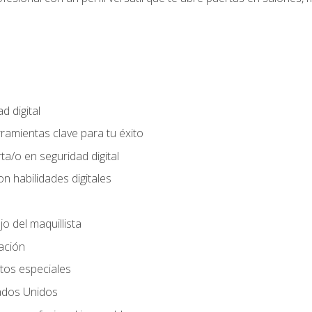
d digital
rramientas clave para tu éxito
ta/o en seguridad digital
n habilidades digitales
jo del maquillista
cación
tos especiales
ados Unidos