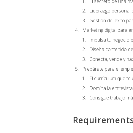
El secreto de una m
Liderazgo personal p
Gestión del éxito pa
Marketing digital para
Impulsa tu negocio e
Diseña contenido de
Conecta, vende y haz
Prepárate para el empl
El currículum que te
Domina la entrevista
Consigue trabajo má
Requirement